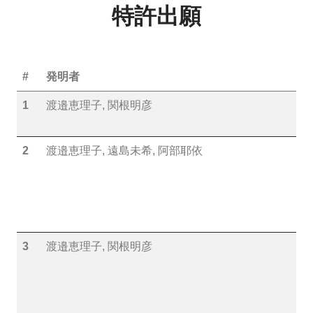
特許出願
#
発明者
1
渡邉恵理子, 関根明彦
2
渡邉恵理子, 遠島未希, 阿部耶依
3
渡邉恵理子, 関根明彦