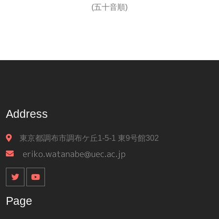
(五十音順)
Address
東京都調布市調布ケ丘1-5-1 東9号館302
Page