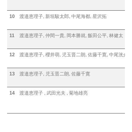
10
渡邉恵理子, 新垣駿太郎, 中尾海都, 星沢拓
11
渡邉恵理子, 仲間一貴, 岡本勝就, 飯田公平, 林健太
12
渡邉恵理子, 櫻井萌, 児玉晋二朗, 佐藤千寛, 中尾洸介
13
渡邉恵理子, 児玉晋二朗, 佐藤千寛
14
渡邉恵理子 , 武田光夫 , 菊地雄亮